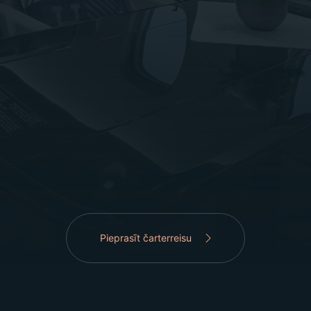
Pieprasīt čarterreisu