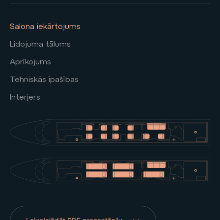
Salona iekārtojums
Lidojuma tālums
Aprīkojums
Tehniskās īpašības
Interjers