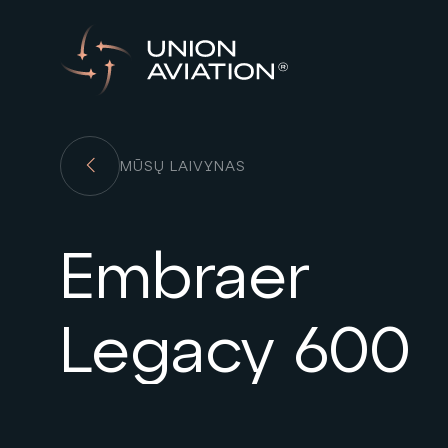
MŪSŲ LAIVYNAS
Embraer
Legacy 600