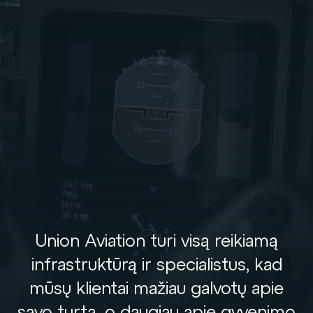
Union Aviation turi visą reikiamą
infrastruktūrą ir specialistus, kad
mūsų klientai mažiau galvotų apie
savo turtą, o daugiau apie gyvenimo