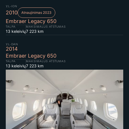
YL-ION
2010
Atnaujinimas 2023
Embraer Legacy 650
TALPA
MAKSIMALUS ATSTUMAS
13 keleivių
7 223 km
YL-DAN
2014
Embraer Legacy 650
TALPA
MAKSIMALUS ATSTUMAS
13 keleivių
7 223 km