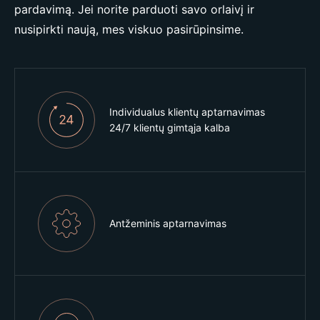
pardavimą. Jei norite parduoti savo orlaivį ir
nusipirkti naują, mes viskuo pasirūpinsime.
Individualus klientų aptarnavimas
24/7 klientų gimtąja kalba
Antžeminis aptarnavimas