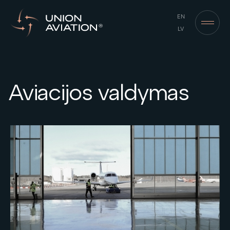
EN
LV
Aviacijos valdymas