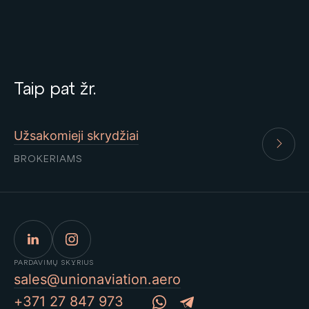
Taip pat žr.
Užsakomieji skrydžiai
BROKERIAMS
PARDAVIMŲ SKYRIUS
sales@unionaviation.aero
+371 27 847 973