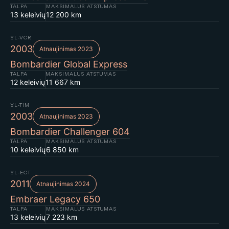
TALPA
MAKSIMALUS ATSTUMAS
13 keleivių
12 200 km
YL-VCR
2003
Atnaujinimas 2023
Bombardier Global Express
TALPA
MAKSIMALUS ATSTUMAS
12 keleivių
11 667 km
YL-TIM
2003
Atnaujinimas 2023
Bombardier Challenger 604
TALPA
MAKSIMALUS ATSTUMAS
10 keleivių
6 850 km
YL-ECT
2011
Atnaujinimas 2024
Embraer Legacy 650
TALPA
MAKSIMALUS ATSTUMAS
13 keleivių
7 223 km