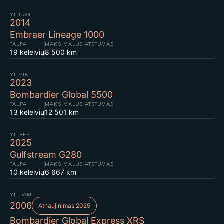
YL-UAG
2014
Embraer Lineage 1000
TALPA
MAKSIMALUS ATSTUMAS
19 keleivių
8 500 km
YL-VIK
2023
Bombardier Global 5500
TALPA
MAKSIMALUS ATSTUMAS
13 keleivių
12 501 km
YL-BEE
2025
Gulfstream G280
TALPA
MAKSIMALUS ATSTUMAS
10 keleivių
6 667 km
YL-DAM
2006
Atnaujinimas 2025
Bombardier Global Express XRS