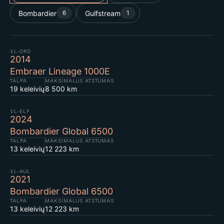
Bombardier
Gulfstream
6
1
YL-ORD
2014
Embraer Lineage 1000E
TALPA
MAKSIMALUS ATSTUMAS
19 keleivių
8 500 km
YL-ELF
2024
Bombardier Global 6500
TALPA
MAKSIMALUS ATSTUMAS
13 keleivių
12 223 km
YL-AUL
2021
Bombardier Global 6500
TALPA
MAKSIMALUS ATSTUMAS
13 keleivių
12 223 km