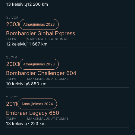
13 keleivių
12 200 km
YL-VCR
2003
Atnaujinimas 2023
Bombardier Global Express
TALPA
MAKSIMALUS ATSTUMAS
12 keleivių
11 667 km
YL-TIM
2003
Atnaujinimas 2023
Bombardier Challenger 604
TALPA
MAKSIMALUS ATSTUMAS
10 keleivių
6 850 km
YL-ECT
2011
Atnaujinimas 2024
Embraer Legacy 650
TALPA
MAKSIMALUS ATSTUMAS
13 keleivių
7 223 km