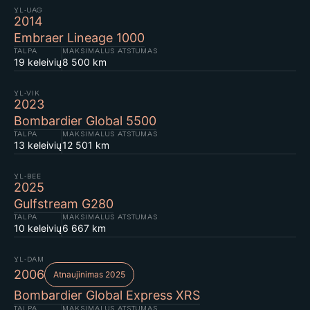
YL-UAG
2014
Embraer Lineage 1000
TALPA
MAKSIMALUS ATSTUMAS
19 keleivių
8 500 km
YL-VIK
2023
Bombardier Global 5500
TALPA
MAKSIMALUS ATSTUMAS
13 keleivių
12 501 km
YL-BEE
2025
Gulfstream G280
TALPA
MAKSIMALUS ATSTUMAS
10 keleivių
6 667 km
YL-DAM
2006
Atnaujinimas 2025
Bombardier Global Express XRS
TALPA
MAKSIMALUS ATSTUMAS