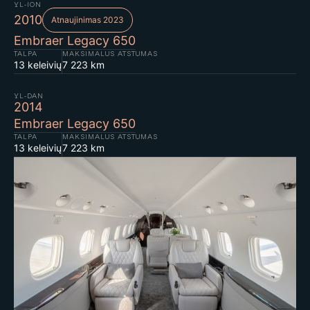
YL-ION
2010
Atnaujinimas 2023
Embraer Legacy 650
TALPA
MAKSIMALUS ATSTUMAS
13 keleivių
7 223 km
YL-DAN
2014
Embraer Legacy 650
TALPA
MAKSIMALUS ATSTUMAS
13 keleivių
7 223 km