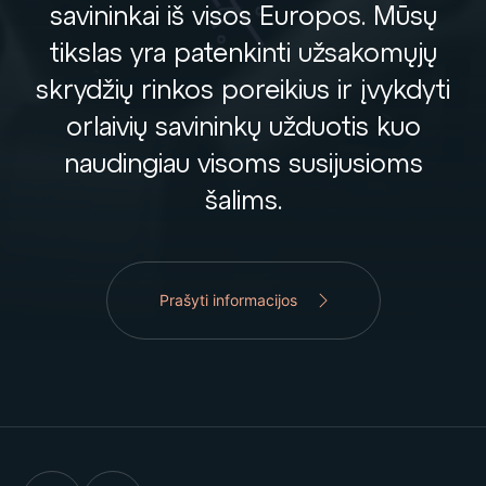
savininkai iš visos Europos. Mūsų
tikslas yra patenkinti užsakomųjų
skrydžių rinkos poreikius ir įvykdyti
orlaivių savininkų užduotis kuo
naudingiau visoms susijusioms
šalims.
Prašyti informacijos