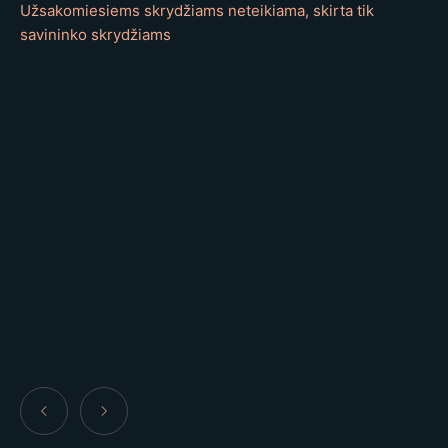
Užsakomiesiems skrydžiams neteikiama, skirta tik
savininko skrydžiams