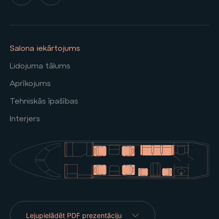
Salona iekārtojums
Lidojuma tālums
Aprīkojums
Tehniskās īpašības
Interjers
Lejupielādēt PDF prezentāciju