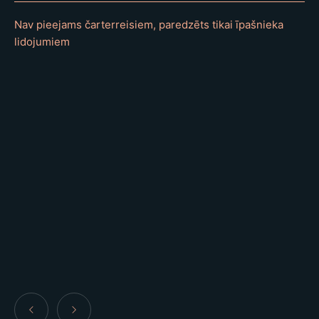
Nav pieejams čarterreisiem, paredzēts tikai īpašnieka
lidojumiem