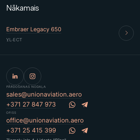
Nākamais
Embraer Legacy 650
YL-ECT
PĀRDOŠANAS NODAĻA
sales@unionaviation.aero
+371 27 847 973
OFISS
office@unionaviation.aero
+371 25 415 399